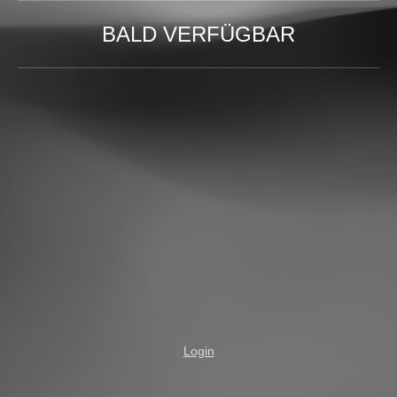
BALD VERFÜGBAR
Login